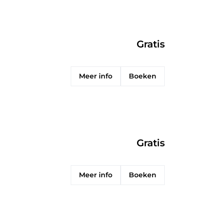
Gratis
Meer info
Boeken
Gratis
Meer info
Boeken