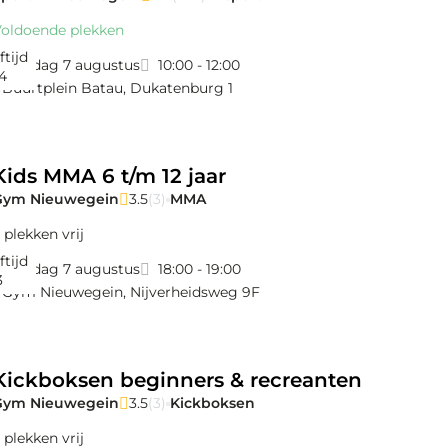
oldoende plekken
ftijd
vrijdag 7 augustus
10:00 - 12:00
4
Buurtplein Batau
,
Dukatenburg 1
Kids MMA 6 t/m 12 jaar
Gym Nieuwegein
3.5
(3)
MMA
 plekken vrij
ftijd
vrijdag 7 augustus
18:00 - 19:00
3
Gym Nieuwegein
,
Nijverheidsweg 9F
Kickboksen beginners & recreanten
Gym Nieuwegein
3.5
(3)
Kickboksen
 plekken vrij