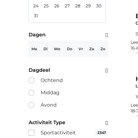
24
25
26
27
28
29
30
31
5
Dagen
Lee
16-
Ma
Di
Wo
Do
Vr
Za
Zo
Dagdeel
Ochtend
Middag
1
Avond
Lee
18-
Activiteit Type
Sportactiviteit
2347