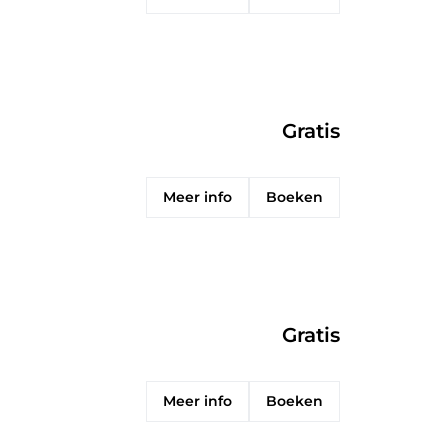
Gratis
Meer info
Boeken
Gratis
Meer info
Boeken