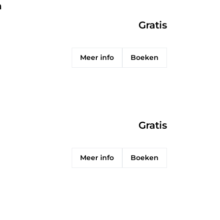
n
Gratis
Meer info
Boeken
Gratis
Meer info
Boeken