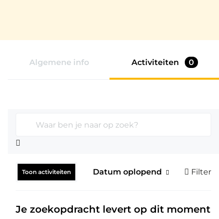
Algemene info
Activiteiten
0
Zoekterm
Datum oplopend
Filter
Toon activiteiten
Je zoekopdracht levert op dit moment